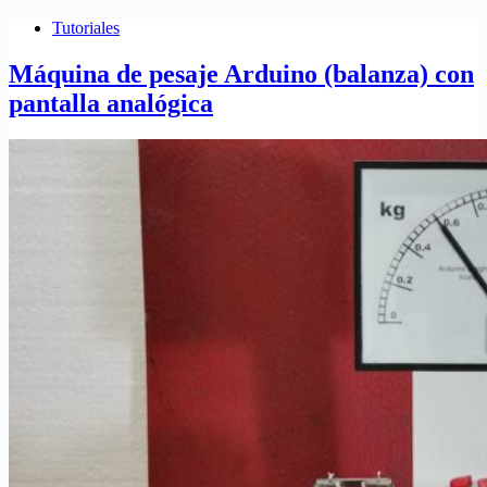
Tutoriales
Máquina de pesaje Arduino (balanza) con
pantalla analógica