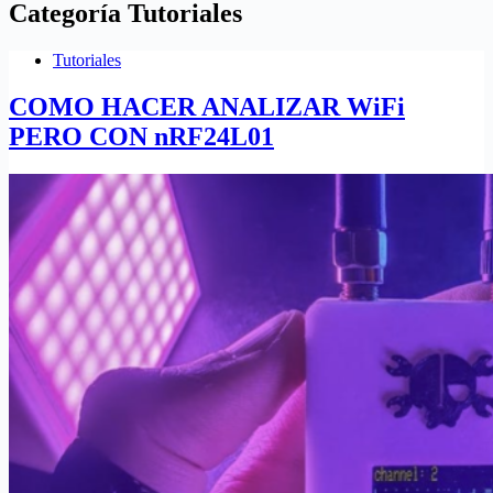
Categoría
Tutoriales
Tutoriales
COMO HACER ANALIZAR WiFi
PERO CON nRF24L01