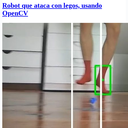
Robot que ataca con legos, usando
OpenCV