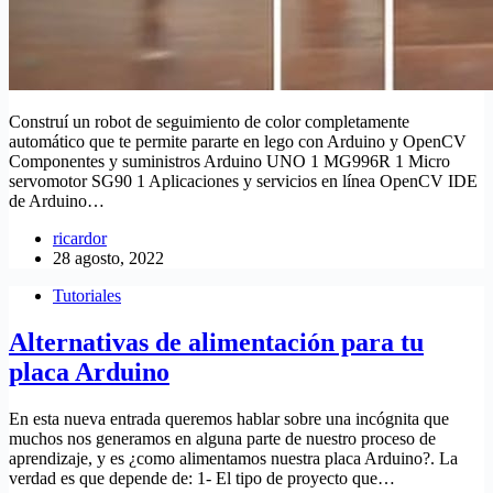
Construí un robot de seguimiento de color completamente
automático que te permite pararte en lego con Arduino y OpenCV
Componentes y suministros Arduino UNO 1 MG996R 1 Micro
servomotor SG90 1 Aplicaciones y servicios en línea OpenCV IDE
de Arduino…
ricardor
28 agosto, 2022
Tutoriales
Alternativas de alimentación para tu
placa Arduino
En esta nueva entrada queremos hablar sobre una incógnita que
muchos nos generamos en alguna parte de nuestro proceso de
aprendizaje, y es ¿como alimentamos nuestra placa Arduino?. La
verdad es que depende de: 1- El tipo de proyecto que…