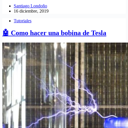
Santiago Londoño
16 diciembre, 2019
Tutoriales
🤖 Como hacer una bobina de Tesla