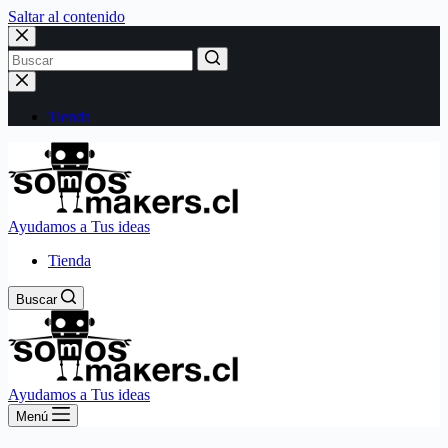
Saltar al contenido
Sin
resultados
Tienda
Ayudamos a Tus ideas
Tienda
Buscar
Ayudamos a Tus ideas
Menú