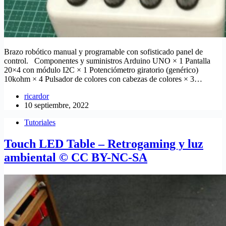
Brazo robótico manual y programable con sofisticado panel de
control. Componentes y suministros Arduino UNO × 1 Pantalla
20×4 con módulo I2C × 1 Potenciómetro giratorio (genérico)
10kohm × 4 Pulsador de colores con cabezas de colores × 3…
ricardor
10 septiembre, 2022
Tutoriales
Touch LED Table – Retrogaming y luz
ambiental © CC BY-NC-SA