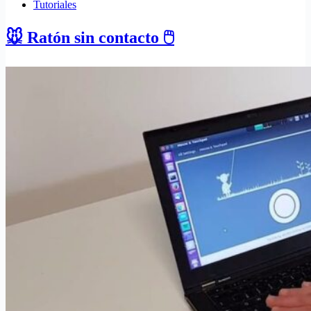
Tutoriales
🐭 Ratón sin contacto 🖱️