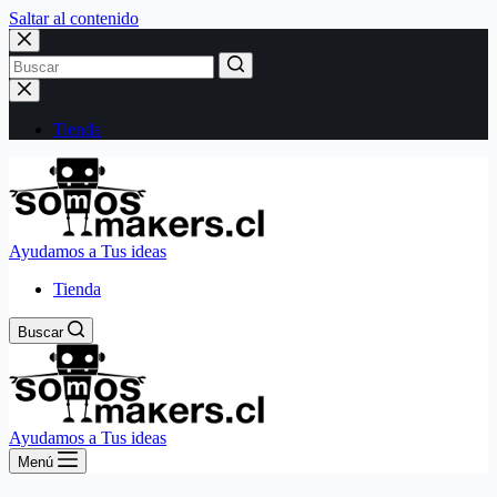
Saltar al contenido
Sin
resultados
Tienda
Ayudamos a Tus ideas
Tienda
Buscar
Ayudamos a Tus ideas
Menú