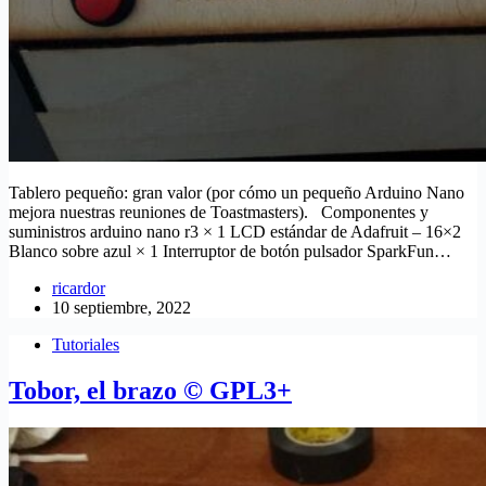
Tablero pequeño: gran valor (por cómo un pequeño Arduino Nano
mejora nuestras reuniones de Toastmasters). Componentes y
suministros arduino nano r3 × 1 LCD estándar de Adafruit – 16×2
Blanco sobre azul × 1 Interruptor de botón pulsador SparkFun…
ricardor
10 septiembre, 2022
Tutoriales
Tobor, el brazo © GPL3+