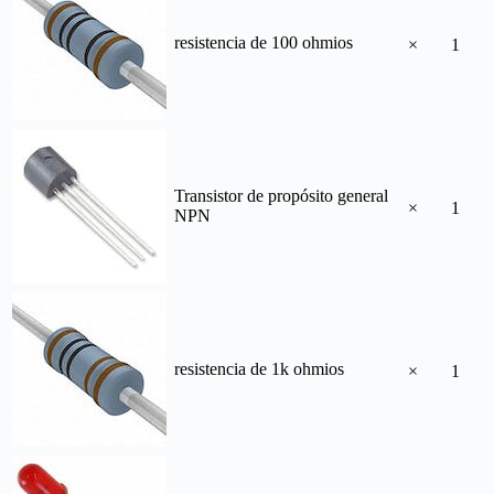
resistencia de 100 ohmios
×
1
Transistor de propósito general
×
1
NPN
resistencia de 1k ohmios
×
1