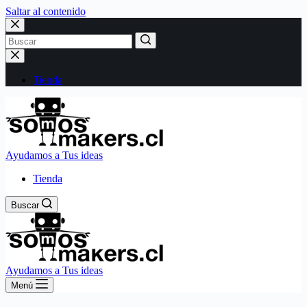
Saltar al contenido
Sin
resultados
Tienda
Ayudamos a Tus ideas
Tienda
Buscar
Ayudamos a Tus ideas
Menú