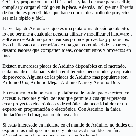
C/C++ y proporciona una IDE sencilla y fácil de usar para escribir,
compilar y cargar el código en la placa. Además, incluye una librería
de funciones predefinidas que hacen que el desarrollo de proyectos
sea más rápido y fácil.
La ventaja de Arduino es que es una plataforma de código abierto,
lo que permite a cualquier persona utilizar y modificar el hardware y
software de Arduino para crear sus propios proyectos y productos.
Esto ha llevado a la creación de una gran comunidad de usuarios y
desarrolladores que comparten ideas, conocimientos y proyectos en
línea.
Existen numerosas placas de Arduino disponibles en el mercado,
cada una diseñada para satisfacer diferentes necesidades y requisitos
de proyecto. Algunas de las placas de Arduino más populares son
Arduino Uno, Arduino Mega, Arduino Nano y Arduino Due.
En resumen, Arduino es una plataforma de prototipado electrónico
accesible, flexible y fácil de usar que permite a cualquier persona
crear proyectos electrónicos y de robótica sin necesidad de ser un
experto en programación o electrónica. Con Arduino, la única
limitación es la imaginación del usuario.
Si estás interesado en iniciarte en el mundo de Arduino, no dudes en
explorar los múltiples recursos y tutoriales disponibles en línea.
¡Descubre todo lo que puedes crear con Arduino!