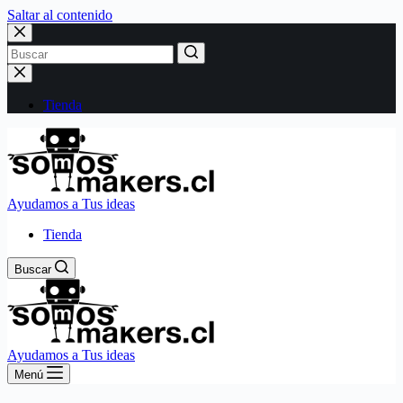
Saltar al contenido
Sin
resultados
Tienda
Ayudamos a Tus ideas
Tienda
Buscar
Ayudamos a Tus ideas
Menú