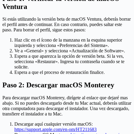
Ventura
Si estás utilizando la versión beta de macOS Ventura, deberás borrar
el perfil antes de continuar. En caso contrario, puedes saltar este
paso. Para borrar el perfil, sigue estos pasos:
Haz clic en el ícono de la manzana en la esquina superior
izquierda y selecciona «Preferencias del Sistema».
Ve a «General» y selecciona «Actualización de Software».
Espera a que aparezca la opción de versión beta. Si la ves,
selecciona «Restaurar». Ingresa tu contraseña cuando se te
solicite.
Espera a que el proceso de restauración finalice.
Paso 2: Descargar macOS Monterey
Para descargar macOS Monterey, dirígete al enlace que dejaré mas
abajo. Si no puedes descargarlo desde tu Mac actual, deberás utilizar
otra computadora para descargar el instalador. Una vez descargado,
transfiere el instalador a tu Mac.
Descargar aquí cualquier versión macOS:
https://support.apple.com/en-om/HT211683