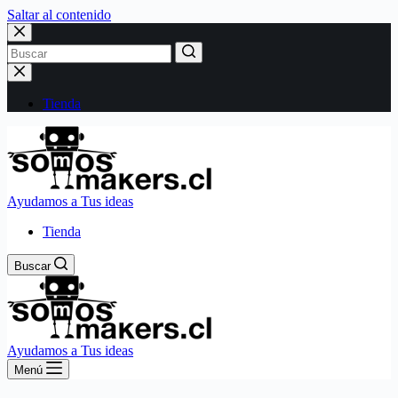
Saltar al contenido
Sin
resultados
Tienda
Ayudamos a Tus ideas
Tienda
Buscar
Ayudamos a Tus ideas
Menú