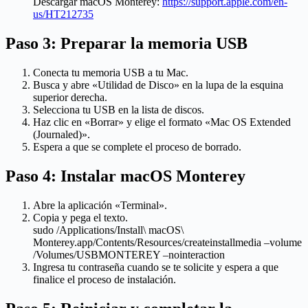
Descargar macOS Monterey:
https://support.apple.com/en-
us/HT212735
Paso 3: Preparar la memoria USB
Conecta tu memoria USB a tu Mac.
Busca y abre «Utilidad de Disco» en la lupa de la esquina
superior derecha.
Selecciona tu USB en la lista de discos.
Haz clic en «Borrar» y elige el formato «Mac OS Extended
(Journaled)».
Espera a que se complete el proceso de borrado.
Paso 4: Instalar macOS Monterey
Abre la aplicación «Terminal».
Copia y pega el texto.
sudo /Applications/Install\ macOS\
Monterey.app/Contents/Resources/createinstallmedia –volume
/Volumes/USBMONTEREY –nointeraction
Ingresa tu contraseña cuando se te solicite y espera a que
finalice el proceso de instalación.